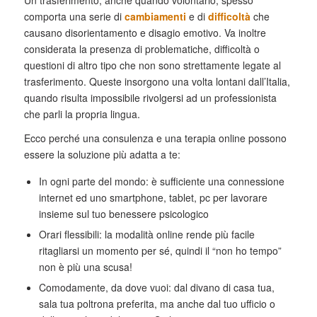
comporta una serie di
cambiamenti
e di
difficoltà
che
causano disorientamento e disagio emotivo. Va inoltre
considerata la presenza di problematiche, difficoltà o
questioni di altro tipo che non sono strettamente legate al
trasferimento. Queste insorgono una volta lontani dall’Italia,
quando risulta impossibile rivolgersi ad un professionista
che parli la propria lingua.
Ecco perché una consulenza e una terapia online possono
essere la soluzione più adatta a te:
In ogni parte del mondo: è sufficiente una connessione
internet ed uno smartphone, tablet, pc per lavorare
insieme sul tuo benessere psicologico
Orari flessibili: la modalità online rende più facile
ritagliarsi un momento per sé, quindi il “non ho tempo”
non è più una scusa!
Comodamente, da dove vuoi: dal divano di casa tua,
sala tua poltrona preferita, ma anche dal tuo ufficio o