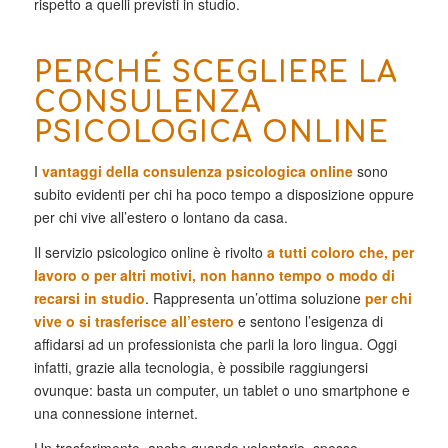
rispetto a quelli previsti in studio.
PERCHÉ SCEGLIERE LA
CONSULENZA
PSICOLOGICA ONLINE
I
vantaggi della consulenza psicologica online
sono
subito evidenti per chi ha poco tempo a disposizione oppure
per chi vive all’estero o lontano da casa.
Il servizio psicologico online è rivolto
a tutti coloro che, per
lavoro o per altri motivi, non hanno tempo o modo di
recarsi in studio
. Rappresenta un’ottima soluzione
per chi
vive o si trasferisce all’estero
e sentono l’esigenza di
affidarsi ad un professionista che parli la loro lingua. Oggi
infatti, grazie alla tecnologia, è possibile raggiungersi
ovunque: basta un computer, un tablet o uno smartphone e
una connessione internet.
Un trasferimento, anche quando volontario, spesso