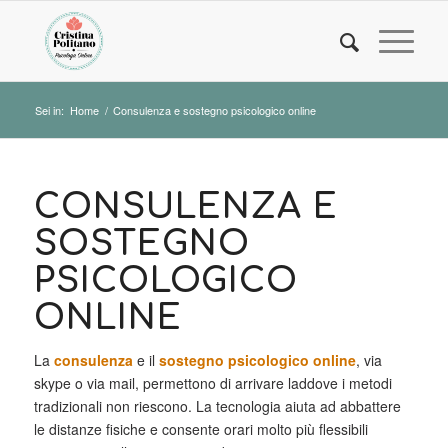
Sei in:
Home
/
Consulenza e sostegno psicologico online
CONSULENZA E
SOSTEGNO
PSICOLOGICO
ONLINE
La
consulenza
e il
sostegno psicologico online
, via
skype o via mail, permettono di arrivare laddove i metodi
tradizionali non riescono. La tecnologia aiuta ad abbattere
le distanze fisiche e consente orari molto più flessibili