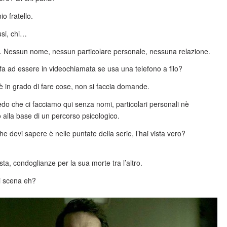
o fratello.
si, chi…
. Nessun nome, nessun particolare personale, nessuna relazione.
 ad essere in videochiamata se usa una telefono a filo?
 è in grado di fare cose, non si faccia domande.
edo che ci facciamo qui senza nomi, particolari personali nè
alla base di un percorso psicologico.
he devi sapere è nelle puntate della serie, l’hai vista vero?
ista, condoglianze per la sua morte tra l’altro.
di scena eh?