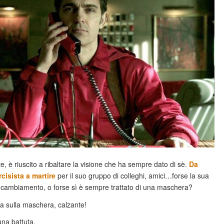
e, è riuscito a ribaltare la visione che ha sempre dato di sè.
Da
cisista a martire
per il suo gruppo di colleghi, amici…forse la sua
l cambiamento, o forse sì è sempre trattato di una maschera?
uta sulla maschera, calzante!
 una battuta.