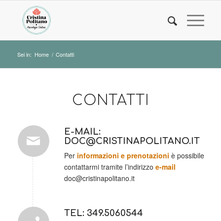
Sei in:
Home
/
Contatti
CONTATTI
E-MAIL:
DOC@CRISTINAPOLITANO.IT
Per
informazioni e prenotazioni
è possibile
contattarmi tramite l’indirizzo
e-mail
doc@cristinapolitano.it
TEL: 349.5060544