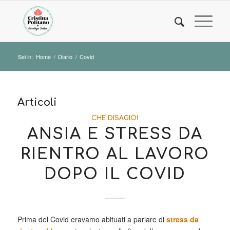
Sei in:
Home
/
Diario
/
Covid
Articoli
CHE DISAGIO!
ANSIA E STRESS DA
RIENTRO AL LAVORO
DOPO IL COVID
Prima del Covid eravamo abituati a parlare di
stress da