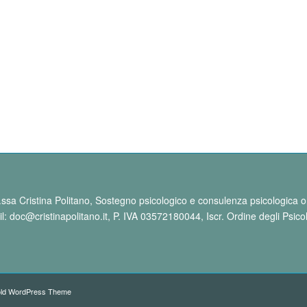
.ssa Cristina Politano, Sostegno psicologico e consulenza psicologica o
il:
doc@cristinapolitano.it
, P. IVA 03572180044, Iscr. Ordine degli Psic
old WordPress Theme