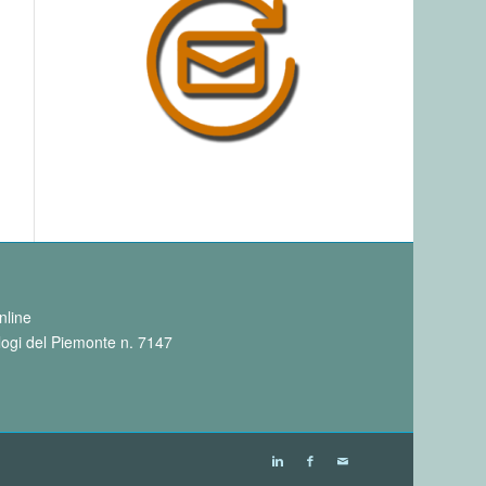
nline
ologi del Piemonte n. 7147