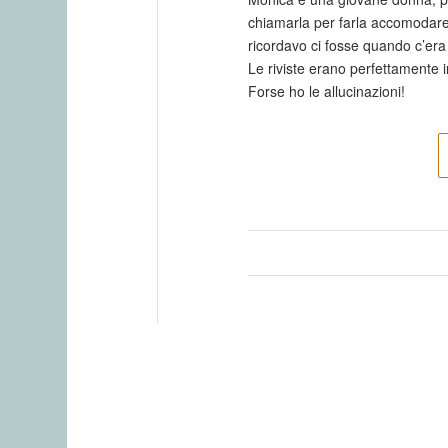
chiamarla per farla accomodare
ricordavo ci fosse quando c’era
Le riviste erano perfettamente im
Forse ho le allucinazioni!